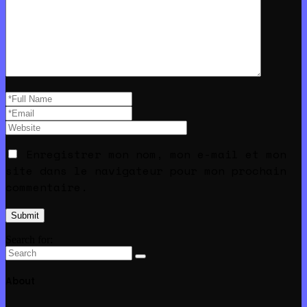
Enregistrer mon nom, mon e-mail et mon
site dans le navigateur pour mon prochain
commentaire.
Search for:
About