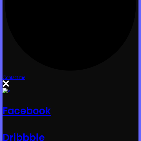
Contact me
Facebook
Dribbble